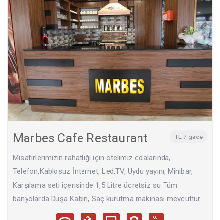
Marbes Cafe Restaurant
TL / gece
Misafirlerimizin rahatlığı için otelimiz odalarında,
Telefon,Kablosuz İnternet, Led,TV, Uydu yayını, Minibar,
Karşılama seti içerisinde 1,5 Litre ücretsiz su Tüm
banyolarda Duşa Kabin, Saç kurutma makinası mevcuttur.