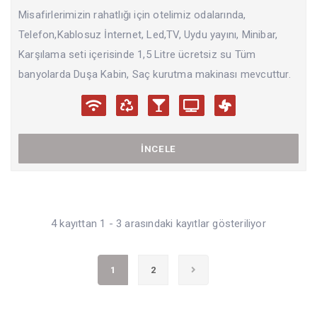
Misafirlerimizin rahatlığı için otelimiz odalarında,
Telefon,Kablosuz İnternet, Led,TV, Uydu yayını, Minibar,
Karşılama seti içerisinde 1,5 Litre ücretsiz su Tüm
banyolarda Duşa Kabin, Saç kurutma makinası mevcuttur.
İNCELE
4 kayıttan 1 - 3 arasındaki kayıtlar gösteriliyor
1
2