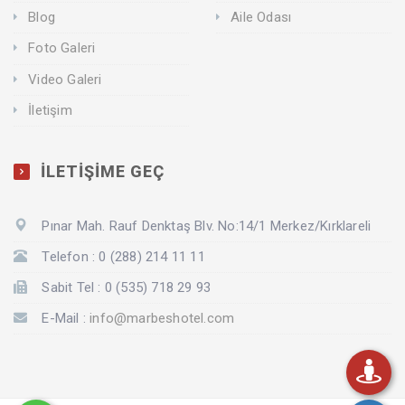
Blog
Aile Odası
Foto Galeri
Video Galeri
İletişim
İLETİŞİME GEÇ
Pınar Mah. Rauf Denktaş Blv. No:14/1 Merkez/Kırklareli
Telefon : 0 (288) 214 11 11
Sabit Tel : 0 (535) 718 29 93
E-Mail :
info@marbeshotel.com