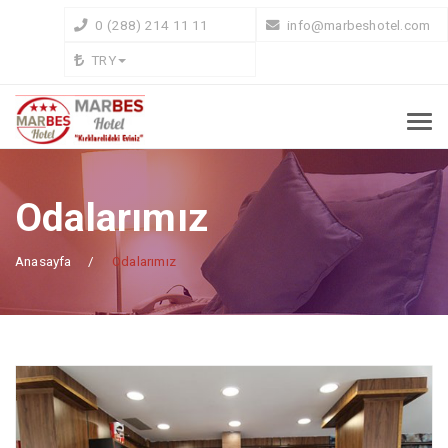
0 (288) 214 11 11
info@marbeshotel.com
TRY
Odalarımız
Anasayfa
Odalarımız