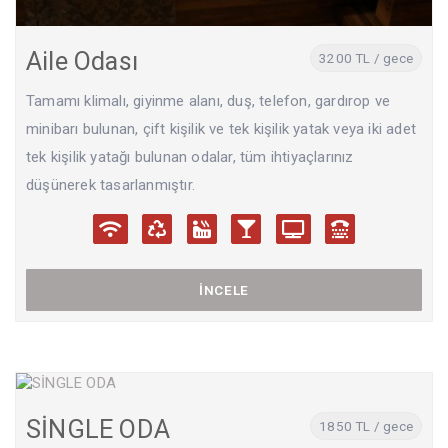
Aile Odası
3200 TL / gece
Tamamı klimalı, giyinme alanı, duş, telefon, gardırop ve
minibarı bulunan, çift kişilik ve tek kişilik yatak veya iki adet
tek kişilik yatağı bulunan odalar, tüm ihtiyaçlarınız
düşünerek tasarlanmıştır.
İNCELE
SİNGLE ODA
1850 TL / gece