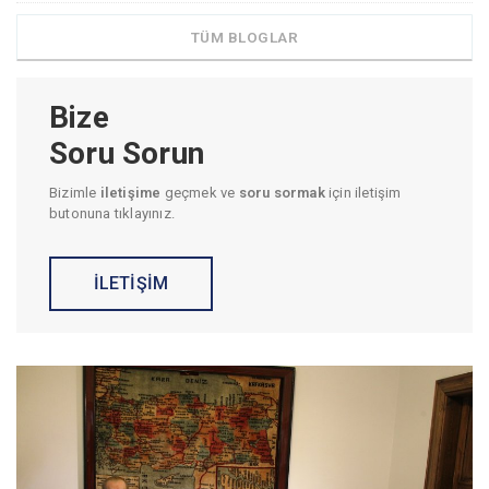
TÜM BLOGLAR
Bize
Soru Sorun
Bizimle
iletişime
geçmek ve
soru sormak
için iletişim
butonuna tıklayınız.
İLETİŞİM