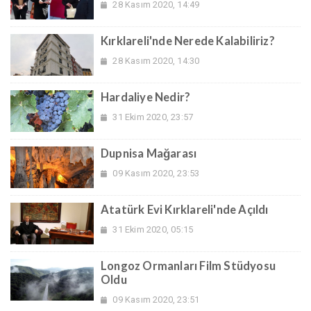
28 Kasım 2020, 14:49
Kırklareli'nde Nerede Kalabiliriz?
28 Kasım 2020, 14:30
Hardaliye Nedir?
31 Ekim 2020, 23:57
Dupnisa Mağarası
09 Kasım 2020, 23:53
Atatürk Evi Kırklareli'nde Açıldı
31 Ekim 2020, 05:15
Longoz Ormanları Film Stüdyosu
Oldu
09 Kasım 2020, 23:51