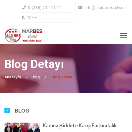
0 (288) 214 11 11
info@marbeshotel.com
TRY
Blog Detayı
Anasayfa
Blog
Blog Detayı
BLOG
Kadına Şiddete Karşı Farkındalık