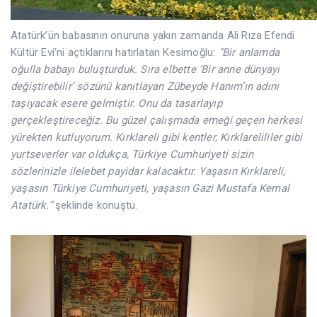
Atatürk’ün babasının onuruna yakın zamanda Ali Rıza Efendi
Kültür Evi’ni açtıklarını hatırlatan Kesimoğlu:
“Bir anlamda
oğulla babayı buluşturduk. Sıra elbette ‘Bir anne dünyayı
değiştirebilir’ sözünü kanıtlayan Zübeyde Hanım’ın adını
taşıyacak esere gelmiştir. Onu da tasarlayıp
gerçekleştireceğiz. Bu güzel çalışmada emeği geçen herkesi
yürekten kutluyorum. Kırklareli gibi kentler, Kırklarelililer gibi
yurtseverler var oldukça, Türkiye Cumhuriyeti sizin
sözlerinizle ilelebet payidar kalacaktır. Yaşasın Kırklareli,
yaşasın Türkiye Cumhuriyeti, yaşasın Gazi Mustafa Kemal
Atatürk.”
şeklinde konuştu.