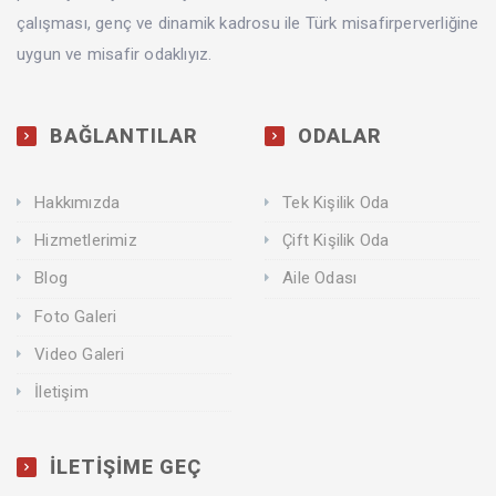
çalışması, genç ve dinamik kadrosu ile Türk misafirperverliğine
uygun ve misafir odaklıyız.
BAĞLANTILAR
ODALAR
Hakkımızda
Tek Kişilik Oda
Hizmetlerimiz
Çift Kişilik Oda
Blog
Aile Odası
Foto Galeri
Video Galeri
İletişim
İLETİŞİME GEÇ